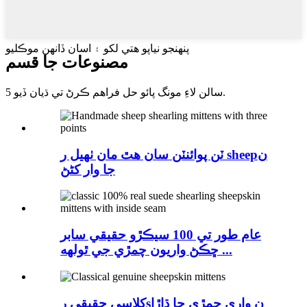
پنھنجو نياپو ھتي لکو ۽ اسان ڏانھن موڪليو
مصنوعات جا قسم
5 سالن لاءِ مونگ پائو حل فراهم ڪرڻ تي ڌيان ڏيو.
ٽن پوائنٽن سان هٿ مان ٺهيل ر sheepن
جا وار کڻڻ
عام طور تي 100 سيڪڙو حقيقي سابر
ڇڪڻ واريون چمڙي جي ٿولهه ...
کلاسي حقيقي رsن واري چمڙي جا ڌاڙا