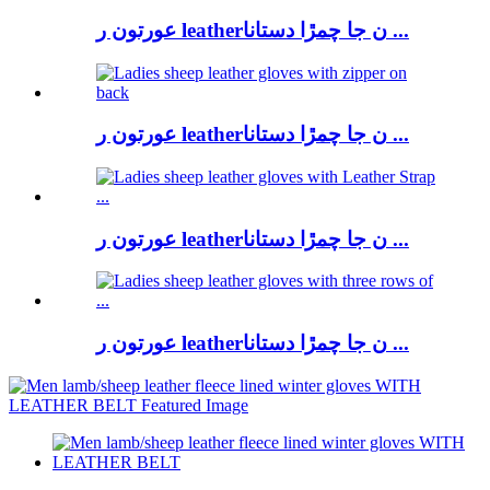
عورتون ر leatherن جا چمڙا دستانا ...
عورتون ر leatherن جا چمڙا دستانا ...
عورتون ر leatherن جا چمڙا دستانا ...
عورتون ر leatherن جا چمڙا دستانا ...