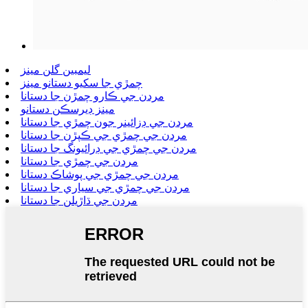
ليمبين گلن مينز
چمڙي جا سکيو دستانو مينز
مردن جي ڪارو چمڙن جا دستانا
مينز ڊيرسڪن دستانو
مردن جي ڊزائينر جون چمڙي جا دستانا
مردن جي چمڙي جي ڪپڙن جا دستانا
مردن جي چمڙي جي ڊرائيونگ جا دستانا
مردن جي چمڙي جا دستانا
مردن جي چمڙي جي پوشاڪ دستانا
مردن جي چمڙي جي سياري جا دستانا
مردن جي ڌاڙيلن جا دستانا